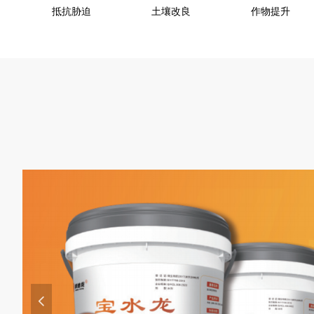
抵抗胁迫
土壤改良
作物提升
土壤改良
作物提升
植物营养
넳