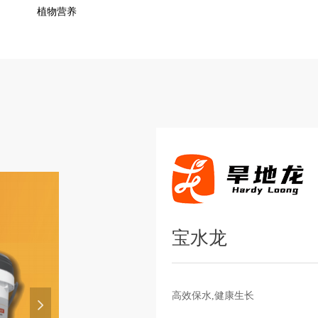
植物营养
宝水龙
高效保水,健康生长
넲