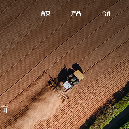
首页
产品
合作
亿亩