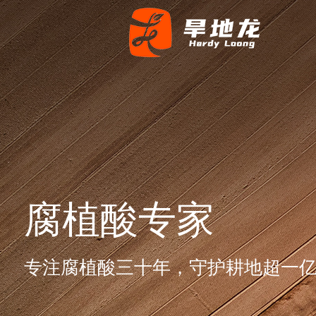
腐植酸专家
专注腐植酸三十年，守护耕地超一